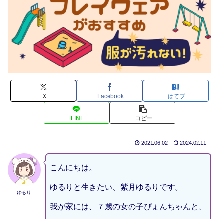
X
Facebook
はてブ
LINE
コピー
2021.06.02
2024.02.11
こんにちは。
ゆるりと生きたい、紫月ゆるりです。
ゆるり
我が家には、７歳の女の子ぴょんちゃんと、