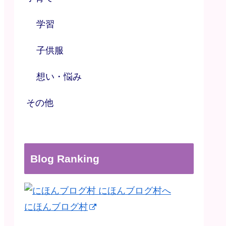
学習
子供服
想い・悩み
その他
Blog Ranking
にほんブログ村