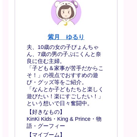
紫月 ゆるり
夫、10歳の女の子ぴょんちゃ
ん、7歳の男の子ぷにくんと奈
良に住む主婦。
「子ども＆家事が苦手だからこ
そ！」の視点でおすすめの遊
び・グッズ等をご紹介。
「なんとか子どもたちと楽しく
遊びたい！楽にすごしたい！」
という想いで日々奮闘中。
【好きなもの】
KinKi Kids・King & Prince・物
語・グーフィー
【マイブーム】