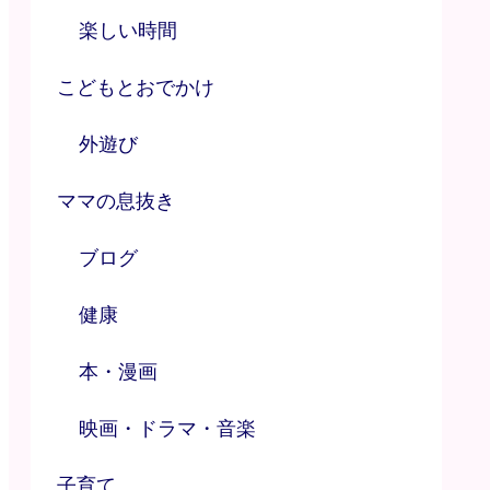
楽しい時間
こどもとおでかけ
外遊び
ママの息抜き
ブログ
健康
本・漫画
映画・ドラマ・音楽
子育て