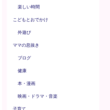
楽しい時間
こどもとおでかけ
外遊び
ママの息抜き
ブログ
健康
本・漫画
映画・ドラマ・音楽
子育て