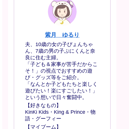
紫月 ゆるり
夫、10歳の女の子ぴょんちゃ
ん、7歳の男の子ぷにくんと奈
良に住む主婦。
「子ども＆家事が苦手だからこ
そ！」の視点でおすすめの遊
び・グッズ等をご紹介。
「なんとか子どもたちと楽しく
遊びたい！楽にすごしたい！」
という想いで日々奮闘中。
【好きなもの】
KinKi Kids・King & Prince・物
語・グーフィー
【マイブーム】