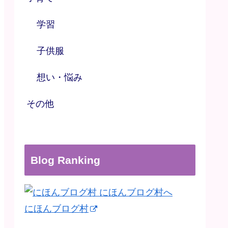
学習
子供服
想い・悩み
その他
Blog Ranking
にほんブログ村