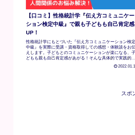
【口コミ】性格統計学『伝え方コミュニケー
ション検定中級』で親も子どもも自己肯定感
UP！
性格統計学にもとづいた『伝え方コミュニケーション検
中級』を実際に受講・資格取得しての感想・体験談をお
えします。子どもとのコミュニケーションが楽になる、
どもも親も自己肯定感があがる！そんな具体的で実践的
内容が魅力。
2022.01.
スポ