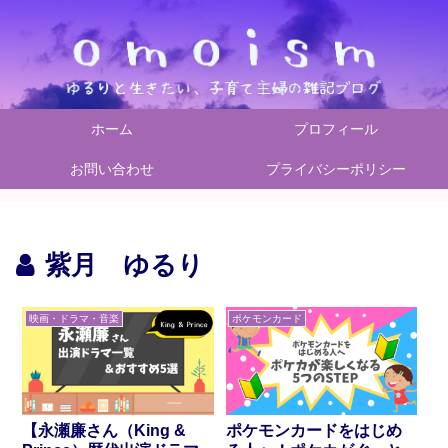
ホーム
プロフィール
お問い合わせ
プライバシーポリシー
紫月 ゆるり
映画・ドラマ・音楽
ポケモンカード
【永瀬廉さん（King &
ポケモンカードをはじめ