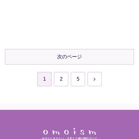
次のページ
次
1
2
5
へ