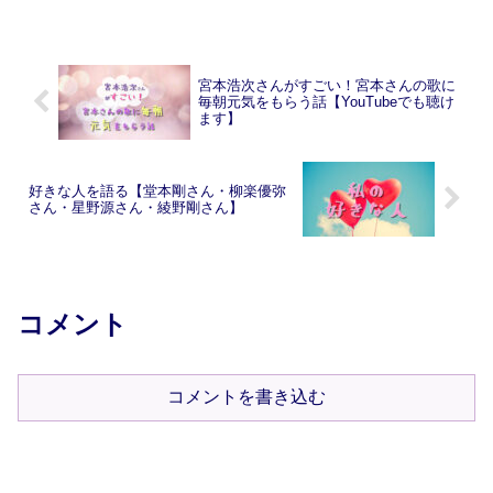
宮本浩次さんがすごい！宮本さんの歌に
毎朝元気をもらう話【YouTubeでも聴け
ます】
好きな人を語る【堂本剛さん・柳楽優弥
さん・星野源さん・綾野剛さん】
コメント
コメントを書き込む