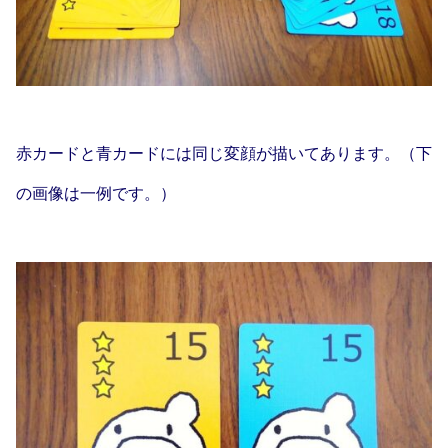
赤カードと青カードには同じ変顔が描いてあります。（下
の画像は一例です。）