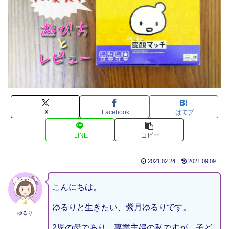
X
Facebook
はてブ
LINE
コピー
2021.02.24
2021.09.09
こんにちは。
ゆるりと生きたい、紫月ゆるりです。
ゆるり
2児の母であり、専業主婦の私ですが、子ど