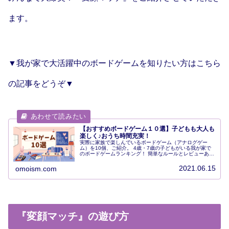
ます。
▼我が家で大活躍中のボードゲームを知りたい方はこちら
の記事をどうぞ▼
【おすすめボードゲーム１０選】子どもも大人も
楽しく♪おうち時間充実！
実際に家族で楽しんでいるボードゲーム（アナログゲー
ム）を10個、ご紹介。 4歳・7歳の子どもがいる我が家で
のボードゲームランキング！ 簡単なルールとレビューあ
り。 幼児・小学校低学年、そして大人も楽しいゲームばか
りで、おうち時間にぴったりです。
2021.06.15
omoism.com
『変顔マッチ』の遊び方