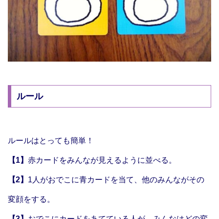
ルール
ルールはとっても簡単！
【1】
赤カードをみんなが見えるように並べる。
【2】
1人がおでこに青カードを当て、他のみんながその
変顔をする。
【3】
おでこにカードをあてている人が、みんなはどの変