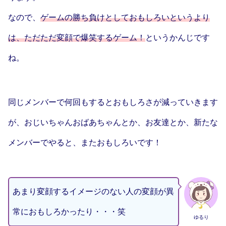
なので、
ゲームの勝ち負けとしておもしろいというより
は、ただただ変顔で爆笑するゲーム！
というかんじです
ね。
同じメンバーで何回もするとおもしろさが減っていきます
が、おじいちゃんおばあちゃんとか、お友達とか、新たな
メンバーでやると、またおもしろいです！
あまり変顔するイメージのない人の変顔が異
常におもしろかったり・・・笑
ゆるり