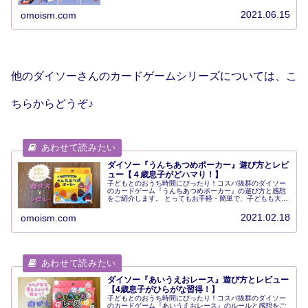
り。 幼児・小学校低学年、そして大人も楽しいゲームばか
りで、おうち時間にぴったりです。
2021.06.15
omoism.com
他のダイソーさんのカードゲームシリーズについては、こ
ちらからどうぞ♪
ダイソー『うんちあつめポーカー』遊び方とレビ
ュー【４歳息子がどハマり！】
子どもとのおうち時間にぴったり！コスパ抜群のダイソー
のカードゲーム『うんちあつめポーカー』の遊び方と感想
をご紹介します。 とってもお手軽・簡単で、子どもも大喜
び。おすすめです。
2021.02.18
omoism.com
ダイソー『あいうえおレース』遊び方とレビュー
【4歳息子がひらがな習得！】
子どもとのおうち時間にぴったり！コスパ抜群のダイソー
のカードゲーム『あいうえおレース』のルールと感想をご