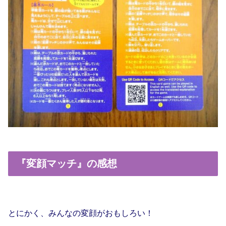
『変顔マッチ』の感想
とにかく、みんなの変顔がおもしろい！