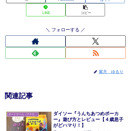
LINE
コピー
＼ フォローする ／
紫月 ゆるり
関連記事
ダイソー『うんちあつめポーカ
ボードゲーム（アナログゲーム）
ー』遊び方とレビュー【４歳息子
がどハマり！】