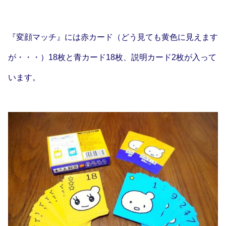
『変顔マッチ』には赤カード（どう見ても黄色に見えます
が・・・）18枚と青カード18枚、説明カード2枚が入って
います。