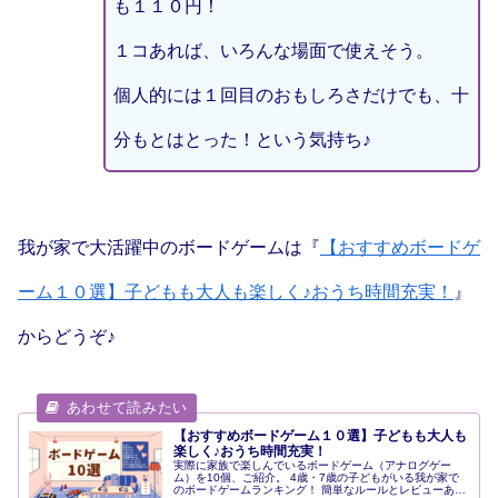
も１１０円！
１コあれば、いろんな場面で使えそう。
個人的には１回目のおもしろさだけでも、十
分もとはとった！という気持ち♪
我が家で大活躍中のボードゲームは『
【おすすめボードゲ
ーム１０選】子どもも大人も楽しく♪おうち時間充実！
』
からどうぞ♪
【おすすめボードゲーム１０選】子どもも大人も
楽しく♪おうち時間充実！
実際に家族で楽しんでいるボードゲーム（アナログゲー
ム）を10個、ご紹介。 4歳・7歳の子どもがいる我が家で
のボードゲームランキング！ 簡単なルールとレビューあ