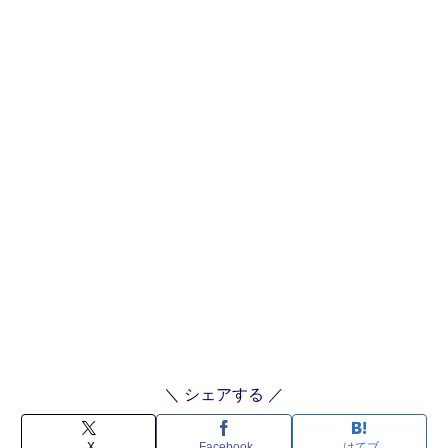
＼ シェアする ／
X
Facebook
はてブ